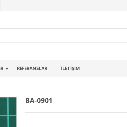
ER
REFERANSLAR
İLETIŞIM
BA-0901