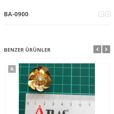
BA-0900
0899
090
BENZER ÜRÜNLER