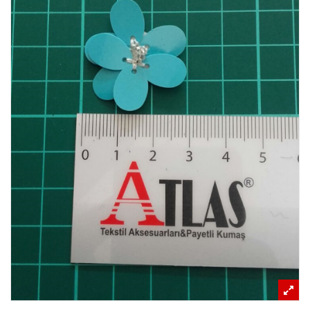
REFERANSLAR
İLETIŞIM