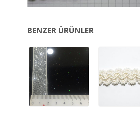
BENZER ÜRÜNLER