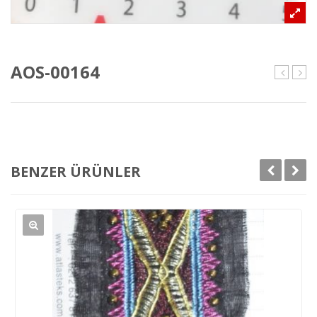
AOS-00164
00159
001
BENZER ÜRÜNLER