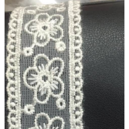
REFERANSLAR
İLETIŞIM