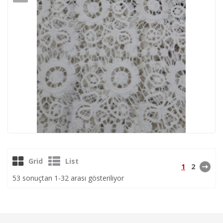
Grid
List
1
2
53 sonuçtan 1-32 arası gösteriliyor