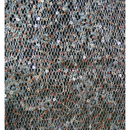
REFERANSLAR
İLETIŞIM