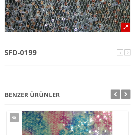
SFD-0199
0197
020
BENZER ÜRÜNLER