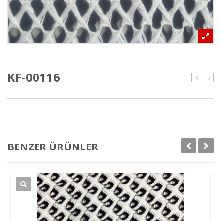
KF-00116
00115
001
BENZER ÜRÜNLER