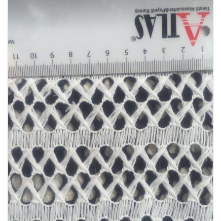
REFERANSLAR
İLETIŞIM