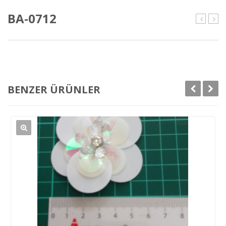
BA-0712
0711
071
BENZER ÜRÜNLER