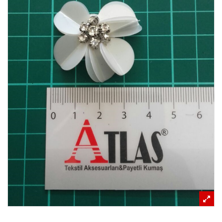
REFERANSLAR
İLETIŞIM