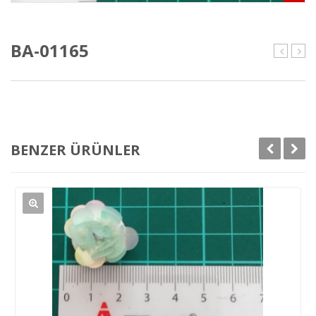
BA-01165
01164
011
BENZER ÜRÜNLER