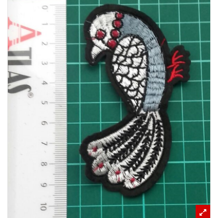
REFERANSLAR
İLETIŞIM