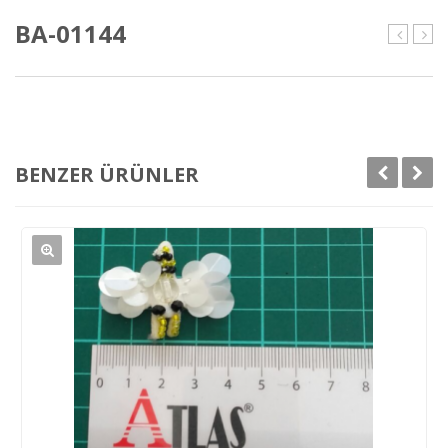
BA-01144
01143
011
BENZER ÜRÜNLER