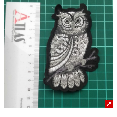
REFERANSLAR
İLETIŞIM